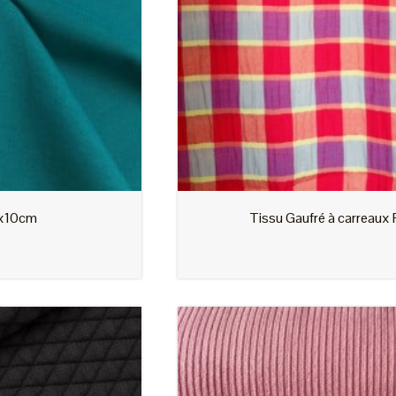
Tissu Gaufré à carreaux Rouge x10cm