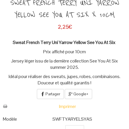
SWEAT FRENCH TERRY UNI YARROW
YELLOW SEE YOU AT SIX X 10CM
2,25€
Sweat French Terry Uni Yarrow Yellow See You At Six
Prix affiché pour 10cm
Jersey léger issu de la dernière collection See You At Six
summer 2025.
Idéal pour réaliser des sweats, jupes, robes, combinaisons.
Douceur et qualité garantis !
Partager
Google+
Imprimer
Modèle
SWFTYARYELSYAS