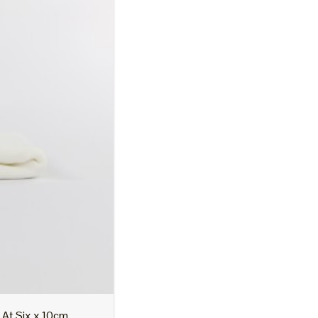
A propos