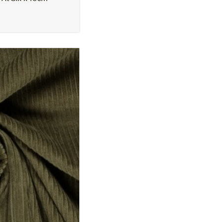
On parle de nous
Nouveautés