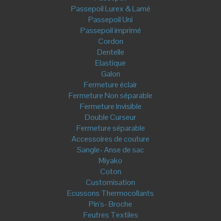
Mes commandes
Mes avoirs
Mes adresses
Mes informations personnelles
Mes bons de réduction
Déconnexion
Tous droits réservés © By Tatie Fofie – RCS Albi 824 296 792