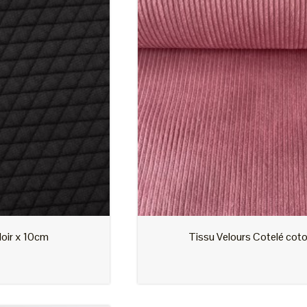
Tissu Velours Cotelé coton Rose x10cm