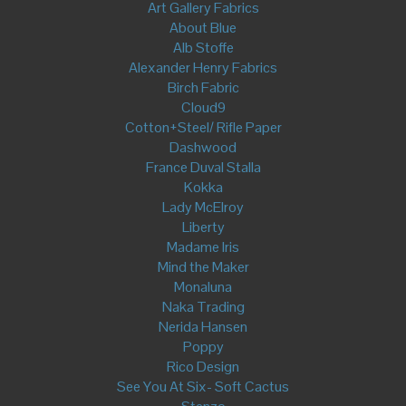
Art Gallery Fabrics
About Blue
Alb Stoffe
Alexander Henry Fabrics
Birch Fabric
Cloud9
Cotton+Steel/ Rifle Paper
Dashwood
France Duval Stalla
Kokka
Lady McElroy
Liberty
Madame Iris
Mind the Maker
Monaluna
Naka Trading
Nerida Hansen
Poppy
Rico Design
See You At Six- Soft Cactus