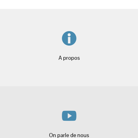
A propos
On parle de nous