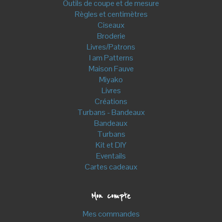
Outils de coupe et de mesure
Règles et centimètres
Ciseaux
Broderie
Livres/Patrons
I am Patterns
Maison Fauve
Miyako
Livres
Créations
Turbans - Bandeaux
Bandeaux
Turbans
Kit et DIY
Eventails
Cartes cadeaux
Mon compte
Mes commandes