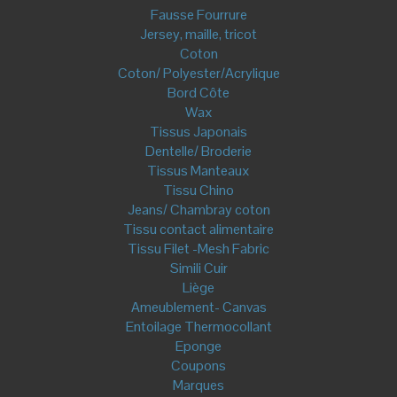
Fausse Fourrure
Jersey, maille, tricot
Coton
Coton/ Polyester/Acrylique
Bord Côte
Wax
Tissus Japonais
Dentelle/ Broderie
Tissus Manteaux
Tissu Chino
Jeans/ Chambray coton
Tissu contact alimentaire
Tissu Filet -Mesh Fabric
Simili Cuir
Liège
Ameublement- Canvas
Entoilage Thermocollant
Eponge
Coupons
Marques