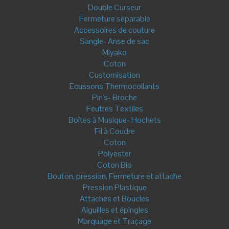
Double Curseur
Fermeture séparable
Accessoires de couture
Sangle- Anse de sac
Miyako
Coton
Customisation
Ecussons Thermocollants
Pin's- Broche
Feutres Textiles
Boîtes à Musique- Hochets
Fil à Coudre
Coton
Polyester
Coton Bio
Bouton, pression, Fermeture et attache
Pression Plastique
Attaches et Boucles
Aiguilles et épingles
Marquage et Traçage