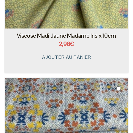
Viscose Madi Jaune Madame Iris x10cm
2,98€
AJOUTER AU PANIER