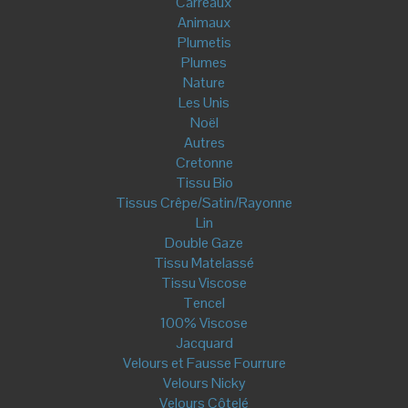
Carreaux
Animaux
Plumetis
Plumes
Nature
Les Unis
Noël
Autres
Cretonne
Tissu Bio
Tissus Crêpe/Satin/Rayonne
Lin
Double Gaze
Tissu Matelassé
Tissu Viscose
Tencel
100% Viscose
Jacquard
Velours et Fausse Fourrure
Velours Nicky
Velours Côtelé