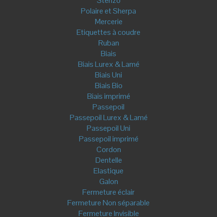
Stenzo
Polaire et Sherpa
Mercerie
Etiquettes à coudre
Ruban
Biais
Biais Lurex & Lamé
Biais Uni
Biais Bio
Biais imprimé
Passepoil
Passepoil Lurex & Lamé
Passepoil Uni
Passepoil imprimé
Cordon
Dentelle
Elastique
Galon
Fermeture éclair
Fermeture Non séparable
Fermeture Invisible