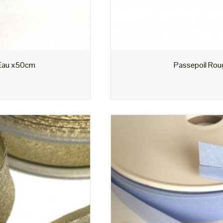
Passepoil Rouge x50cm