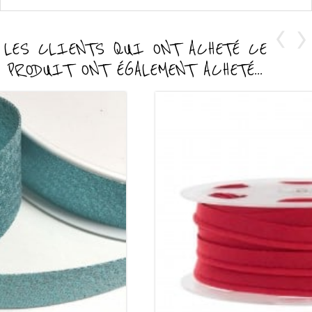
LES CLIENTS QUI ONT ACHETÉ CE
PRODUIT ONT ÉGALEMENT ACHETÉ...