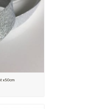
A propos
On parle de nous